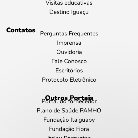
Visitas educativas
Destino Iguaçu
Contatos
Perguntas Frequentes
Imprensa
Ouvidoria
Fale Conosco
Escritórios
Protocolo Eletrônico
Outros Portais
Portal do fornecedor
Plano de Saúde PAMHO
Fundação Itaiguapy
Fundação Fibra