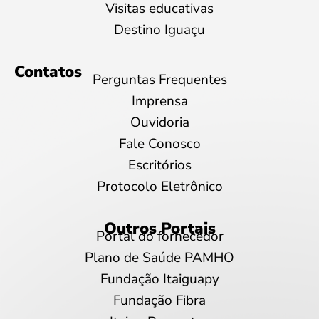
Visitas educativas
Destino Iguaçu
Contatos
Perguntas Frequentes
Imprensa
Ouvidoria
Fale Conosco
Escritórios
Protocolo Eletrônico
Outros Portais
Portal do fornecedor
Plano de Saúde PAMHO
Fundação Itaiguapy
Fundação Fibra