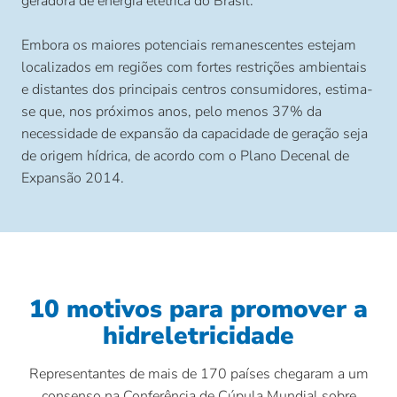
geradora de energia elétrica do Brasil.
Embora os maiores potenciais remanescentes estejam
localizados em regiões com fortes restrições ambientais
e distantes dos principais centros consumidores, estima-
se que, nos próximos anos, pelo menos 37% da
necessidade de expansão da capacidade de geração seja
de origem hídrica, de acordo com o Plano Decenal de
Expansão 2014.
10 motivos para promover a
hidreletricidade
Representantes de mais de 170 países chegaram a um
consenso na Conferência de Cúpula Mundial sobre