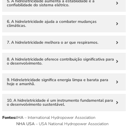
5. A hidreletricidade aumenta a estabilidade e a
confiabilidade do sistema elétrico.
6. A hidreletricidade ajuda a combater mudanças
climáticas.
7. A hidreletricidade melhora o ar que respiramos.
8. A hidreletricidade oferece contribuição significativa para
o desenvolvimento.
9. Hidreletricidade significa energia limpa e barata para
hoje e amanhã.
10. A hidreletricidade é um instrumento fundamental para
o desenvolvimento sustentável.
Fontes:
IHA
– International Hydropower Association
NHA USA
– USA National Hydropower Association