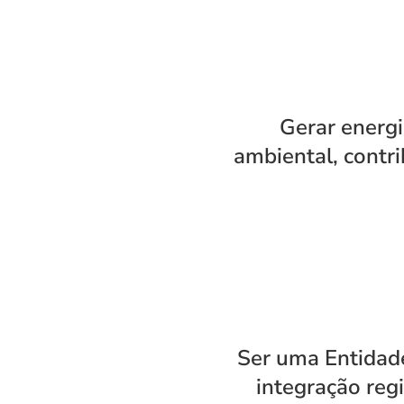
Gerar energi
ambiental, contr
Ser uma Entidad
integração reg