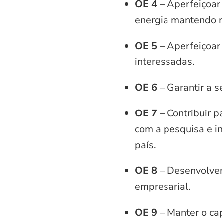
OE 4
– Aperfeiçoar
energia mantendo m
OE 5
– Aperfeiçoar
interessadas.
OE 6
– Garantir a s
OE 7
– Contribuir p
com a pesquisa e i
país.
OE 8
– Desenvolver
empresarial.
OE 9
– Manter o ca