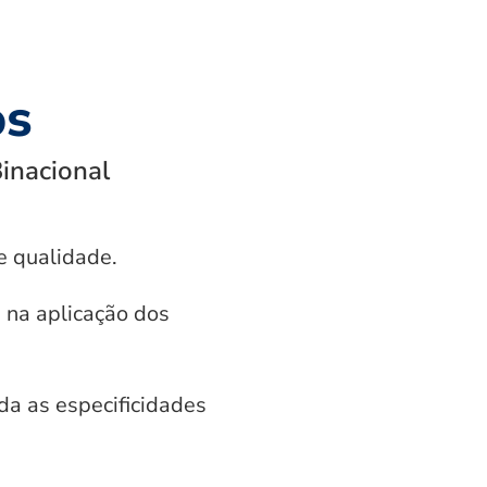
os
Binacional
e qualidade.
 na aplicação dos
da as especificidades