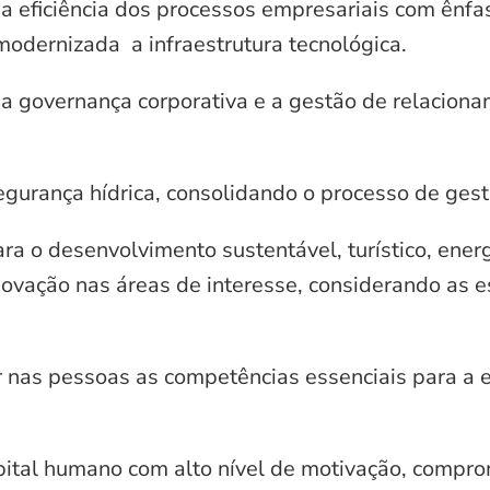
 a eficiência dos processos empresariais com ênf
odernizada a infraestrutura tecnológica.
 a governança corporativa e a gestão de relacion
egurança hídrica, consolidando o processo de ges
ara o desenvolvimento sustentável, turístico, energ
novação nas áreas de interesse, considerando as e
 nas pessoas as competências essenciais para a 
pital humano com alto nível de motivação, compr