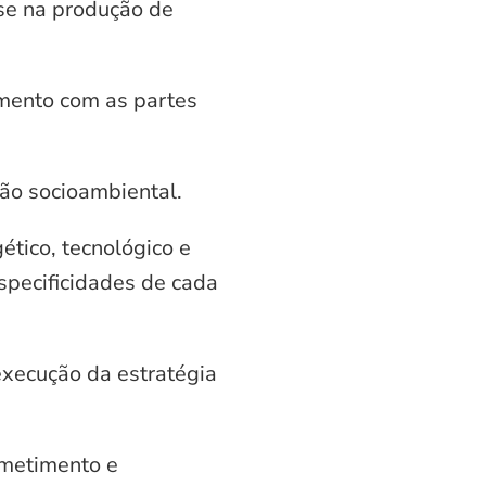
ase na produção de
amento com as partes
tão socioambiental.
ético, tecnológico e
specificidades de cada
execução da estratégia
ometimento e