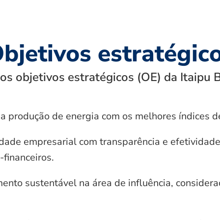
bjetivos estratégic
s objetivos estratégicos (OE) da Itaipu 
a produção de energia com os melhores índices d
dade empresarial com transparência e efetividade
financeiros.
nto sustentável na área de influência, considera