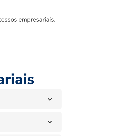
cessos empresariais.
riais