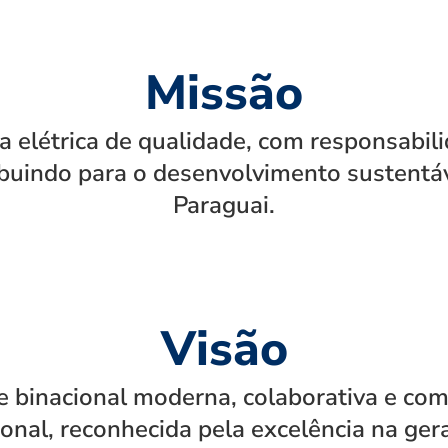
Missão
a elétrica de qualidade, com responsabili
ibuindo para o desenvolvimento sustentáve
Paraguai.
Visão
e binacional moderna, colaborativa e co
ional, reconhecida pela excelência na ger