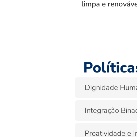
limpa e renováve
Polític
Dignidade Hum
Integração Bina
Proatividade e 