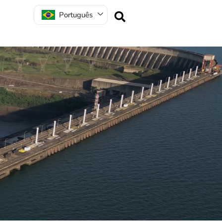
Português