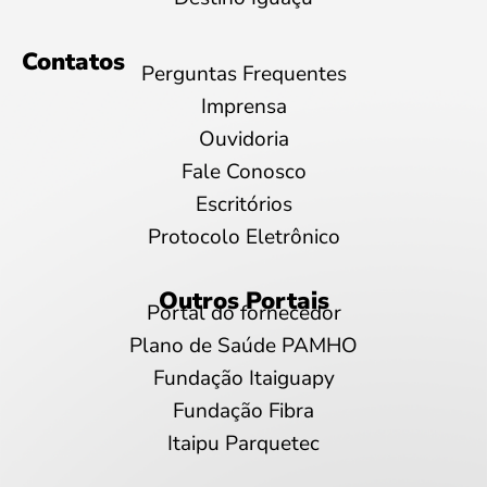
Contatos
Perguntas Frequentes
Imprensa
Ouvidoria
Fale Conosco
Escritórios
Protocolo Eletrônico
Outros Portais
Portal do fornecedor
Plano de Saúde PAMHO
Fundação Itaiguapy
Fundação Fibra
Itaipu Parquetec