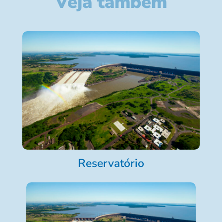
Veja também
Reservatório