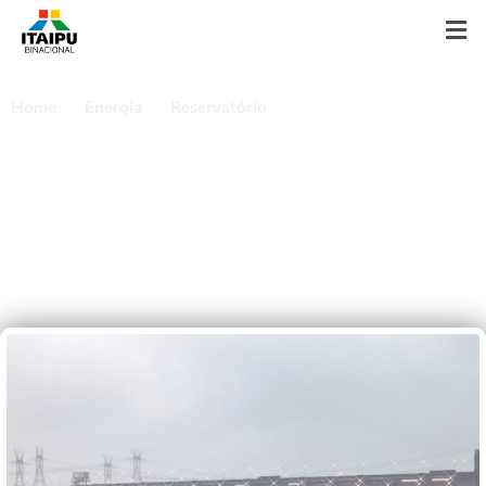
Home
Energia
Reservatório
Hidrologia
H
i
d
r
o
l
o
g
i
a