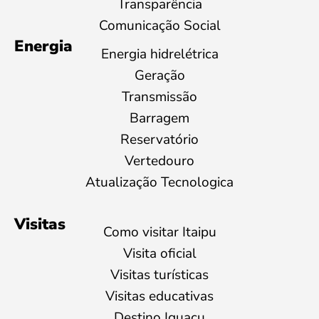
Transparência
Comunicação Social
Energia
Energia hidrelétrica
Geração
Transmissão
Barragem
Reservatório
Vertedouro
Atualização Tecnologica
Visitas
Como visitar Itaipu
Visita oficial
Visitas turísticas
Visitas educativas
Destino Iguaçu