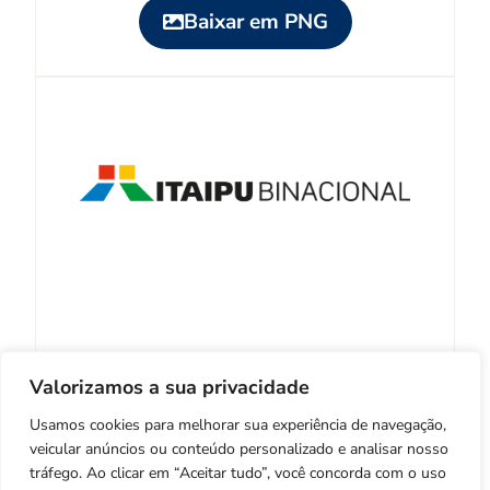
Baixar em PNG
Estendida
Valorizamos a sua privacidade
Usamos cookies para melhorar sua experiência de navegação,
Baixar em PNG
veicular anúncios ou conteúdo personalizado e analisar nosso
tráfego. Ao clicar em “Aceitar tudo”, você concorda com o uso