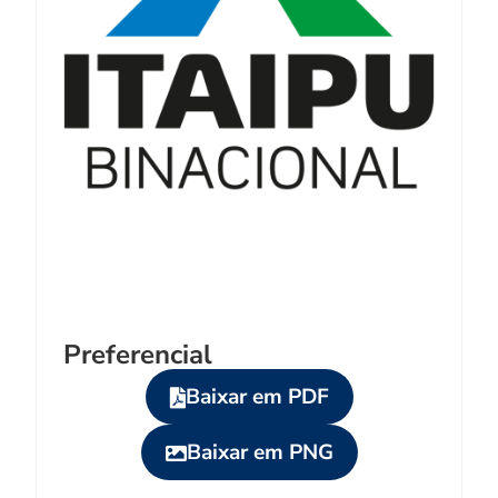
Preferencial
Baixar em PDF
Baixar em PNG