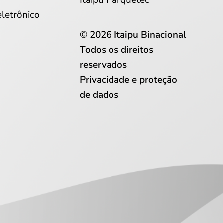
Itaipu Parquetec
eletrônico
© 2026 Itaipu Binacional
Todos os direitos
reservados
Privacidade e proteção
de dados