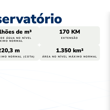
ervatório
ilhões de m³
170
 KM
DE ÁGUA NO NÍVEL
EXTENSÃO
XIMO NORMAL
220
,3 m
1.35
0 km²
XIMO NORMAL (COTA)
ÁREA NO NÍVEL MÁXIMO NORMAL