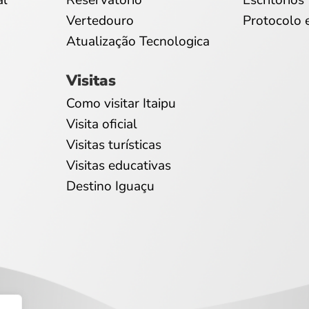
al
Reservatório
Escritórios
Vertedouro
Protocolo 
Atualização Tecnologica
Visitas
Como visitar Itaipu
Visita oficial
Visitas turísticas
Visitas educativas
Destino Iguaçu