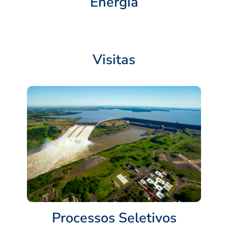
Energia
Visitas
Processos Seletivos