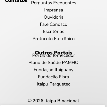
Contatos
Perguntas Frequentes
Imprensa
Ouvidoria
Fale Conosco
Escritórios
Protocolo Eletrônico
Outros Portais
Portal do fornecedor
Plano de Saúde PAMHO
Fundação Itaiguapy
Fundação Fibra
Itaipu Parquetec
© 2026 Itaipu Binacional