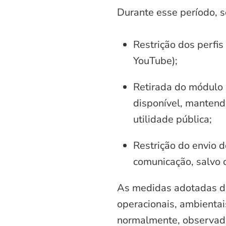
Durante esse período, 
Restrição dos perfis
YouTube);
Retirada do módulo d
disponível, mantend
utilidade pública;
Restrição do envio d
comunicação, salvo 
As medidas adotadas di
operacionais, ambientais
normalmente, observadas