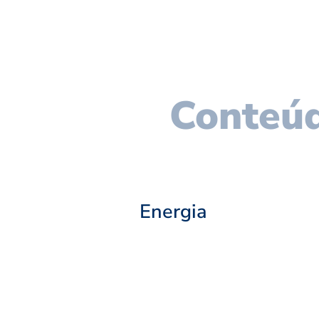
Conteúd
Energia