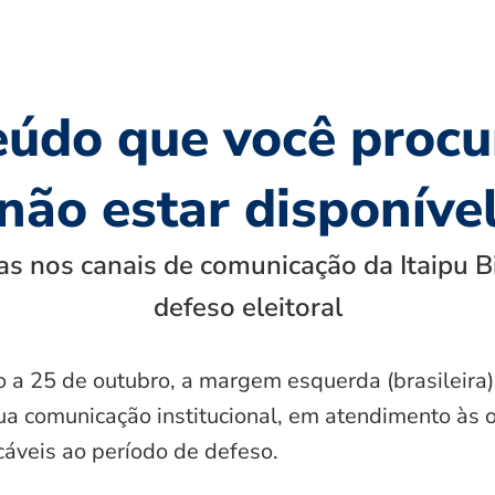
eúdo que você procu
não estar disponíve
s nos canais de comunicação da Itaipu B
defeso eleitoral
o a 25 de outubro, a margem esquerda (brasileira)
ua comunicação institucional, em atendimento às 
icáveis ao período de defeso.