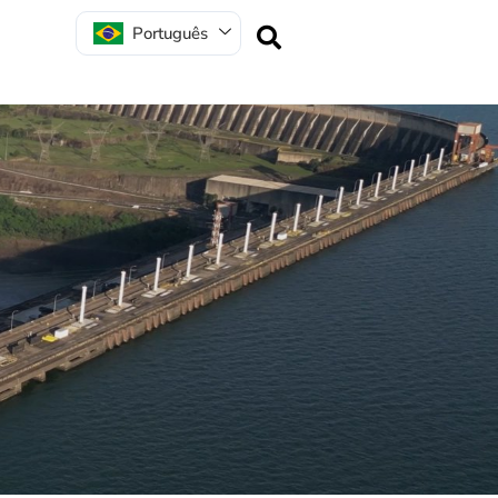
Português