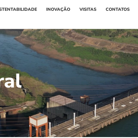
STENTABILIDADE
INOVAÇÃO
VISITAS
CONTATOS
r
a
l