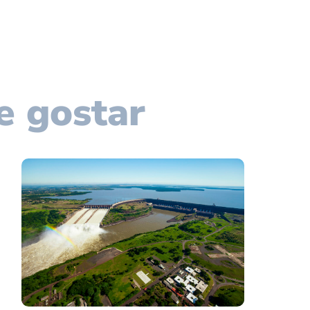
e gostar