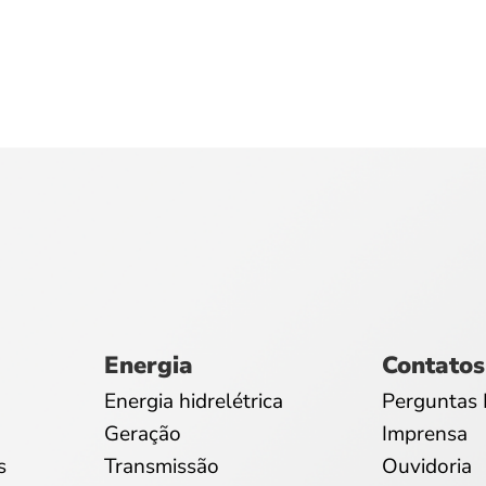
Energia
Contatos
Energia hidrelétrica
Perguntas 
Geração
Imprensa
s
Transmissão
Ouvidoria