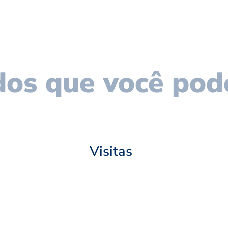
os que você pod
Visitas