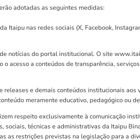
serão adotadas as seguintes medidas:
 da Itaipu nas redes sociais (X, Facebook, Instagr
e notícias do portal institucional. O site www.it
o o acesso a conteúdos de transparência, serviços
e releases e demais conteúdos institucionais aos 
conteúdo meramente educativo, pedagógico ou de 
zem respeito exclusivamente à comunicação instit
, sociais, técnicas e administrativas da Itaipu Bi
 as restrições previstas na legislação para a di