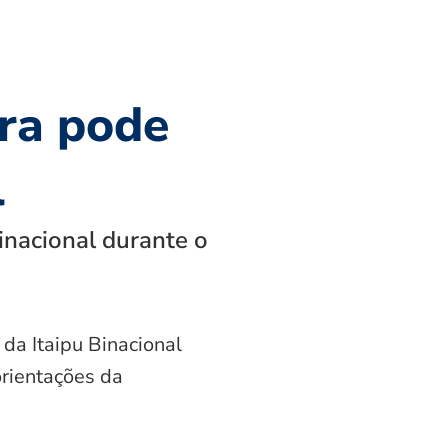
ra pode
l
inacional durante o
 da Itaipu Binacional
orientações da