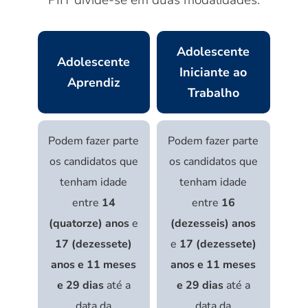
PIIT divide-se em duas modalidades:
Adolescente
Adolescente
Iniciante ao
Aprendiz
Trabalho
Podem fazer parte
Podem fazer parte
os candidatos que
os candidatos que
tenham idade
tenham idade
entre
14
entre
16
(quatorze) anos
e
(dezesseis) anos
17 (dezessete)
e
17 (dezessete)
anos e 11 meses
anos e 11 meses
e 29 dias
até a
e 29 dias
até a
data da
data da