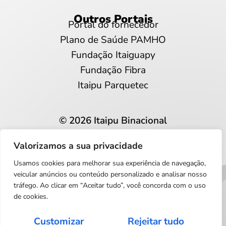
Outros Portais
Portal do fornecedor
Plano de Saúde PAMHO
Fundação Itaiguapy
Fundação Fibra
Itaipu Parquetec
© 2026 Itaipu Binacional
Todos os direitos reservados
Valorizamos a sua privacidade
Privacidade e proteção de dados
Usamos cookies para melhorar sua experiência de navegação,
Português
veicular anúncios ou conteúdo personalizado e analisar nosso
tráfego. Ao clicar em “Aceitar tudo”, você concorda com o uso
de cookies.
Customizar
Rejeitar tudo