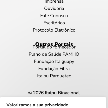
Imprensa
Ouvidoria
Fale Conosco
Escritórios
Protocolo Eletrônico
Outros Portais
Portal do fornecedor
Plano de Saúde PAMHO
Fundação Itaiguapy
Fundação Fibra
Itaipu Parquetec
© 2026 Itaipu Binacional
Todos os direitos reservados
Valorizamos a sua privacidade
Privacidade e proteção de dados