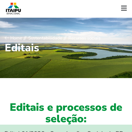
Home
Sustentabilidade
Recursos sociais
E
d
i
t
a
i
s
Editais e processos de
seleção: