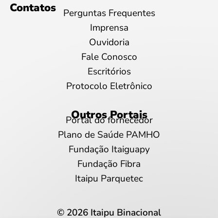
Contatos
Perguntas Frequentes
Imprensa
Ouvidoria
Fale Conosco
Escritórios
Protocolo Eletrônico
Outros Portais
Portal do fornecedor
Plano de Saúde PAMHO
Fundação Itaiguapy
Fundação Fibra
Itaipu Parquetec
© 2026 Itaipu Binacional