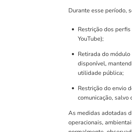
Durante esse período, 
Restrição dos perfis
YouTube);
Retirada do módulo d
disponível, mantend
utilidade pública;
Restrição do envio d
comunicação, salvo 
As medidas adotadas di
operacionais, ambientais
normalmente, observadas