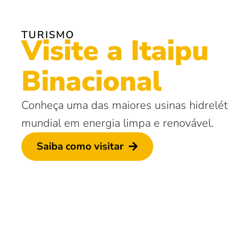
TURISMO
Visite a Itaipu
Binacional
Conheça uma das maiores usinas hidrelétr
mundial em energia limpa e renovável.
Saiba como visitar