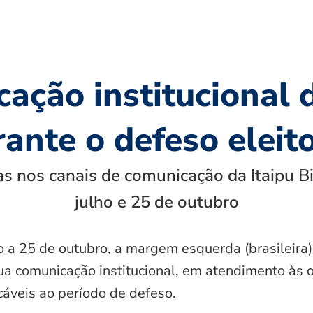
ação institucional d
ante o defeso eleit
s nos canais de comunicação da Itaipu Bi
julho e 25 de outubro
o a 25 de outubro, a margem esquerda (brasileira)
ua comunicação institucional, em atendimento às 
icáveis ao período de defeso.