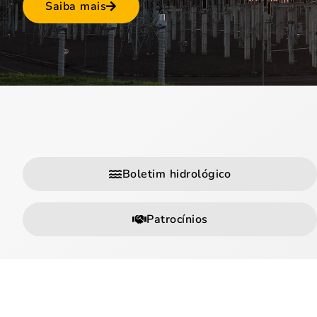
Saiba mais
Boletim hidrológico
Patrocínios