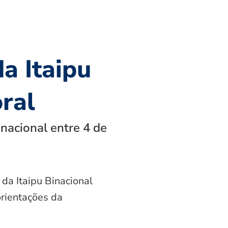
a Itaipu
oral
nacional entre 4 de
 da Itaipu Binacional
orientações da