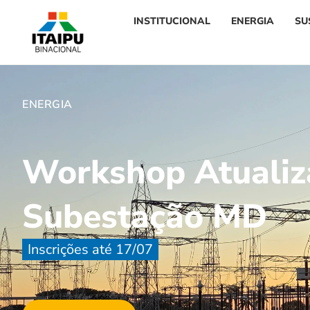
INSTITUCIONAL
ENERGIA
SU
ENERGIA
Workshop Atualiz
Subestação MD
Inscrições até 17/07