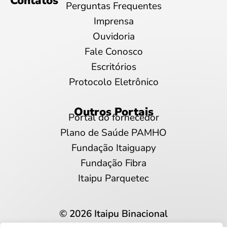
Contatos
Perguntas Frequentes
Imprensa
Ouvidoria
Fale Conosco
Escritórios
Protocolo Eletrônico
Outros Portais
Portal do fornecedor
Plano de Saúde PAMHO
Fundação Itaiguapy
Fundação Fibra
Itaipu Parquetec
© 2026 Itaipu Binacional