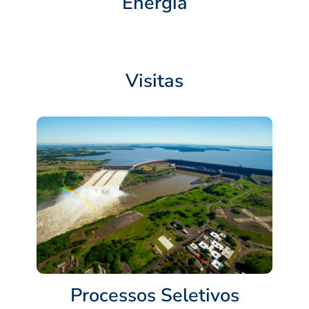
Energia
Visitas
Processos Seletivos