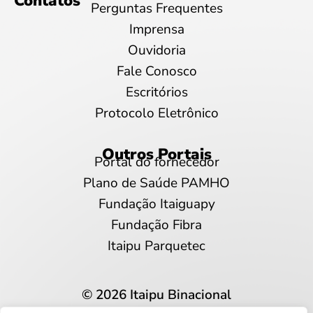
Contatos
Perguntas Frequentes
Imprensa
Ouvidoria
Fale Conosco
Escritórios
Protocolo Eletrônico
Outros Portais
Portal do fornecedor
Plano de Saúde PAMHO
Fundação Itaiguapy
Fundação Fibra
Itaipu Parquetec
© 2026 Itaipu Binacional