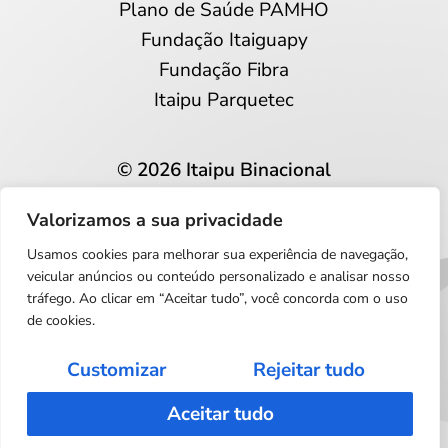
Plano de Saúde PAMHO
Fundação Itaiguapy
Fundação Fibra
Itaipu Parquetec
© 2026 Itaipu Binacional
Todos os direitos reservados
Valorizamos a sua privacidade
Privacidade e proteção de dados
Usamos cookies para melhorar sua experiência de navegação,
Português
veicular anúncios ou conteúdo personalizado e analisar nosso
tráfego. Ao clicar em “Aceitar tudo”, você concorda com o uso
de cookies.
Customizar
Rejeitar tudo
Aceitar tudo