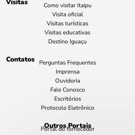
Visitas
Como visitar Itaipu
Visita oficial
Visitas turísticas
Visitas educativas
Destino Iguaçu
Contatos
Perguntas Frequentes
Imprensa
Ouvidoria
Fale Conosco
Escritórios
Protocolo Eletrônico
Outros Portais
Portal do fornecedor