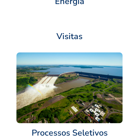
Energia
Visitas
Processos Seletivos