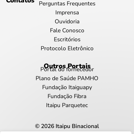
Contatos
Perguntas Frequentes
Imprensa
Ouvidoria
Fale Conosco
Escritórios
Protocolo Eletrônico
Outros Portais
Portal do fornecedor
Plano de Saúde PAMHO
Fundação Itaiguapy
Fundação Fibra
Itaipu Parquetec
© 2026 Itaipu Binacional