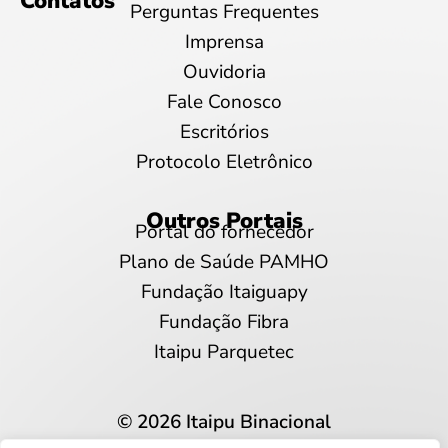
Contatos
Perguntas Frequentes
Imprensa
Ouvidoria
Fale Conosco
Escritórios
Protocolo Eletrônico
Outros Portais
Portal do fornecedor
Plano de Saúde PAMHO
Fundação Itaiguapy
Fundação Fibra
Itaipu Parquetec
© 2026 Itaipu Binacional