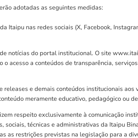
serão adotadas as seguintes medidas:
 da Itaipu nas redes sociais (X, Facebook, Instagr
e notícias do portal institucional. O site www.it
o o acesso a conteúdos de transparência, serviços
e releases e demais conteúdos institucionais aos 
conteúdo meramente educativo, pedagógico ou de 
zem respeito exclusivamente à comunicação instit
, sociais, técnicas e administrativas da Itaipu Bi
 as restrições previstas na legislação para a di