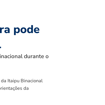
ra pode
l
inacional durante o
 da Itaipu Binacional
orientações da