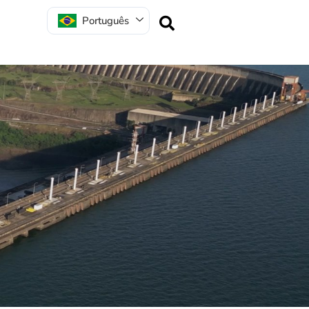
Português