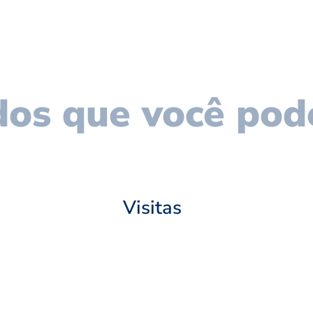
os que você pod
Visitas