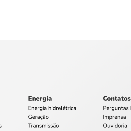
Energia
Contatos
Energia hidrelétrica
Perguntas 
Geração
Imprensa
s
Transmissão
Ouvidoria