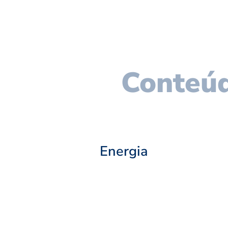
Conteúd
Energia