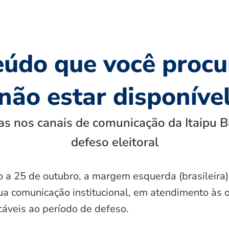
eúdo que você procu
não estar disponíve
s nos canais de comunicação da Itaipu B
defeso eleitoral
o a 25 de outubro, a margem esquerda (brasileira)
ua comunicação institucional, em atendimento às 
icáveis ao período de defeso.