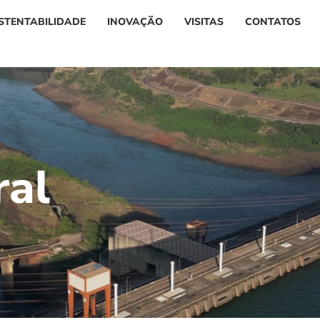
STENTABILIDADE
INOVAÇÃO
VISITAS
CONTATOS
r
a
l