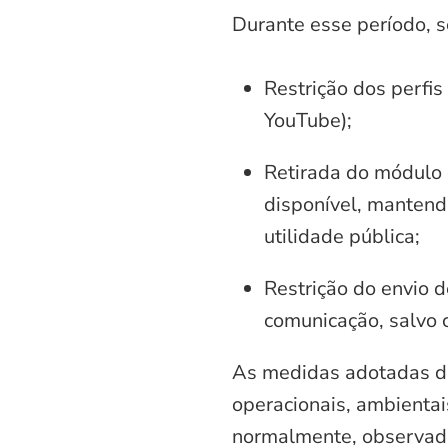
Durante esse período, 
Restrição dos perfis
YouTube);
Retirada do módulo d
disponível, mantend
utilidade pública;
Restrição do envio d
comunicação, salvo 
As medidas adotadas di
operacionais, ambientais
normalmente, observadas