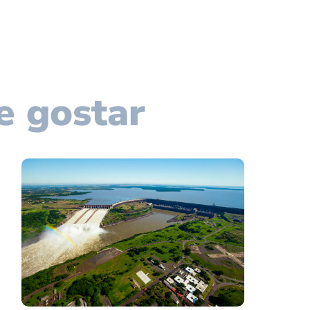
e gostar