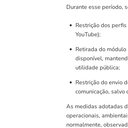
Durante esse período, 
Restrição dos perfis
YouTube);
Retirada do módulo d
disponível, mantend
utilidade pública;
Restrição do envio d
comunicação, salvo 
As medidas adotadas di
operacionais, ambientais
normalmente, observadas