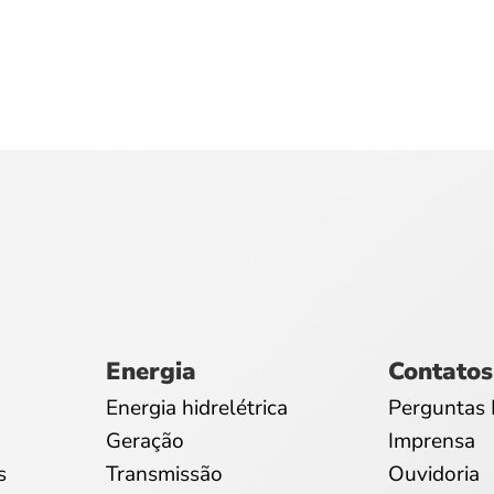
Energia
Contatos
Energia hidrelétrica
Perguntas 
Geração
Imprensa
s
Transmissão
Ouvidoria