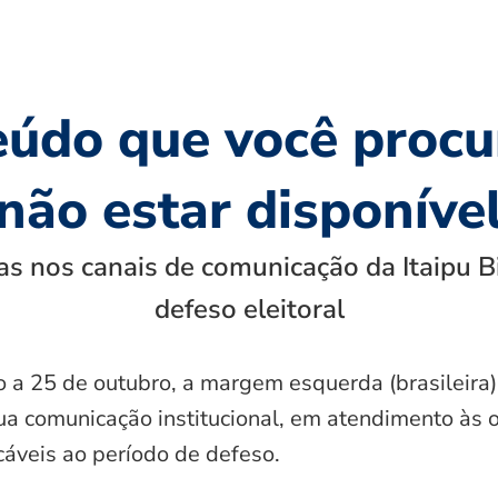
eúdo que você procu
não estar disponíve
s nos canais de comunicação da Itaipu B
defeso eleitoral
o a 25 de outubro, a margem esquerda (brasileira)
ua comunicação institucional, em atendimento às 
icáveis ao período de defeso.