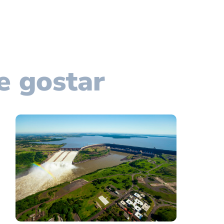
e gostar