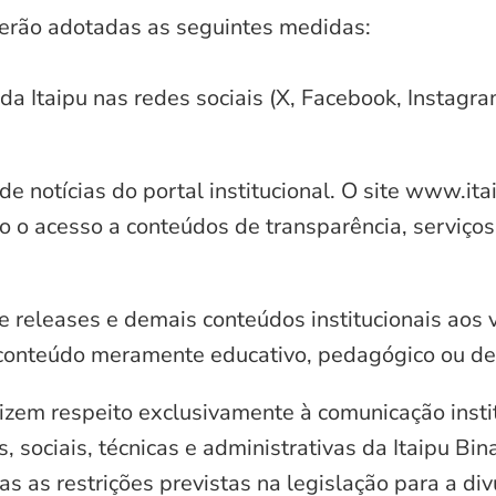
serão adotadas as seguintes medidas:
 da Itaipu nas redes sociais (X, Facebook, Instagr
e notícias do portal institucional. O site www.it
o o acesso a conteúdos de transparência, serviços
e releases e demais conteúdos institucionais aos 
conteúdo meramente educativo, pedagógico ou de 
zem respeito exclusivamente à comunicação instit
, sociais, técnicas e administrativas da Itaipu Bi
 as restrições previstas na legislação para a di