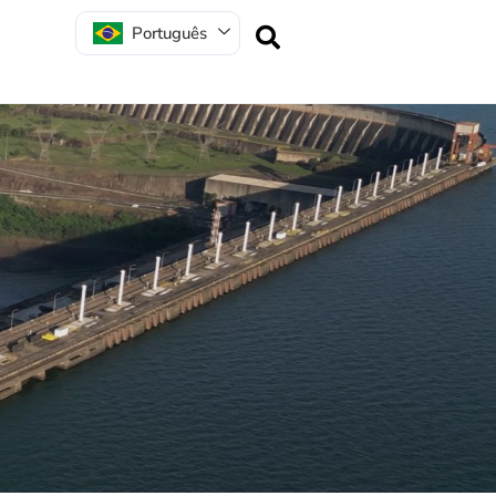
Português