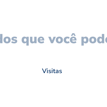
os que você pod
Visitas