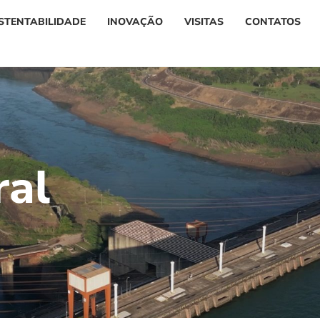
STENTABILIDADE
INOVAÇÃO
VISITAS
CONTATOS
r
a
l