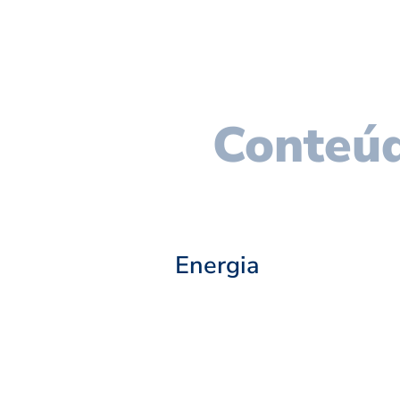
Conteúd
Energia