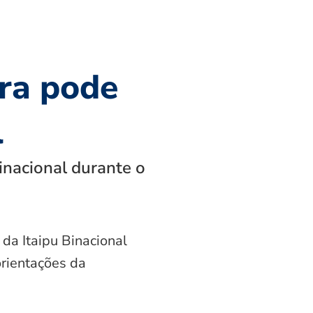
ra pode
l
inacional durante o
 da Itaipu Binacional
orientações da