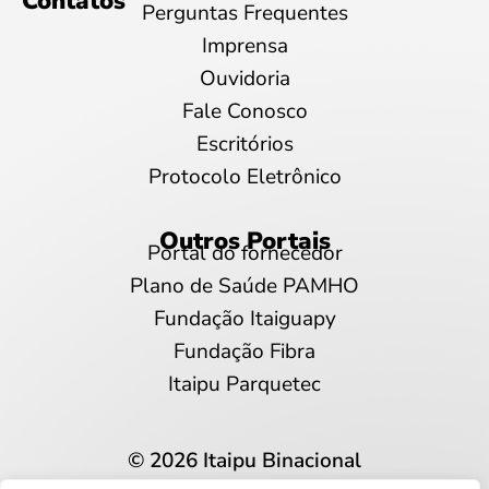
Contatos
Perguntas Frequentes
Imprensa
Ouvidoria
Fale Conosco
Escritórios
Protocolo Eletrônico
Outros Portais
Portal do fornecedor
Plano de Saúde PAMHO
Fundação Itaiguapy
Fundação Fibra
Itaipu Parquetec
© 2026 Itaipu Binacional