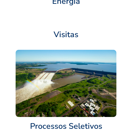
Energia
Visitas
Processos Seletivos