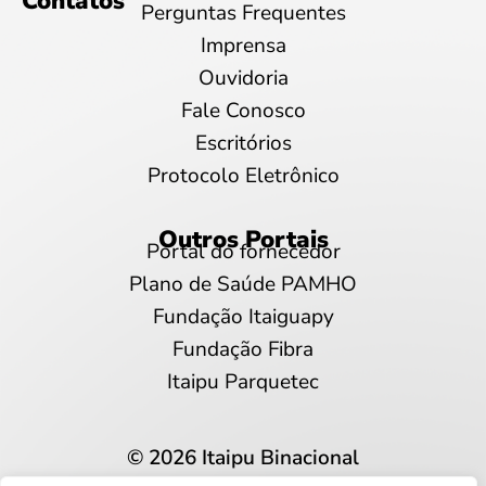
Contatos
Perguntas Frequentes
Imprensa
Ouvidoria
Fale Conosco
Escritórios
Protocolo Eletrônico
Outros Portais
Portal do fornecedor
Plano de Saúde PAMHO
Fundação Itaiguapy
Fundação Fibra
Itaipu Parquetec
© 2026 Itaipu Binacional