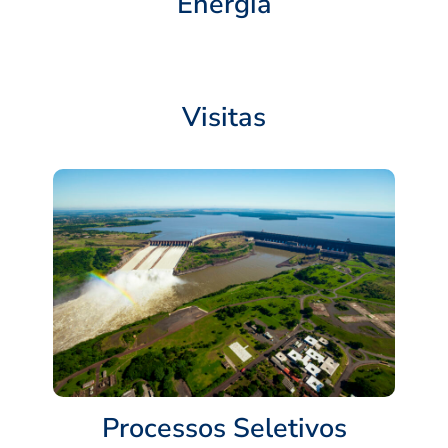
Energia
Visitas
Processos Seletivos