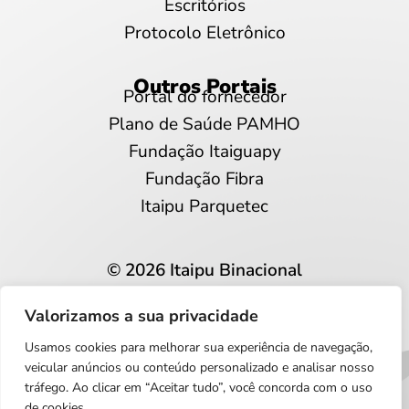
Escritórios
Protocolo Eletrônico
Outros Portais
Portal do fornecedor
Plano de Saúde PAMHO
Fundação Itaiguapy
Fundação Fibra
Itaipu Parquetec
© 2026 Itaipu Binacional
Todos os direitos reservados
Valorizamos a sua privacidade
Privacidade e proteção de dados
Usamos cookies para melhorar sua experiência de navegação,
Português
veicular anúncios ou conteúdo personalizado e analisar nosso
tráfego. Ao clicar em “Aceitar tudo”, você concorda com o uso
de cookies.