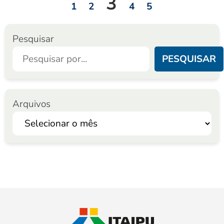
3
1
2
4
5
Pesquisar
PESQUISAR
Arquivos