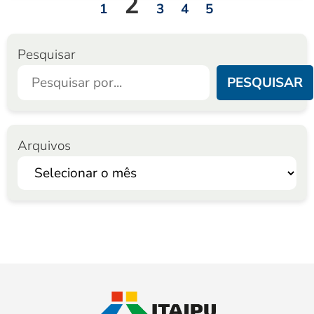
2
1
3
4
5
Pesquisar
PESQUISAR
Arquivos