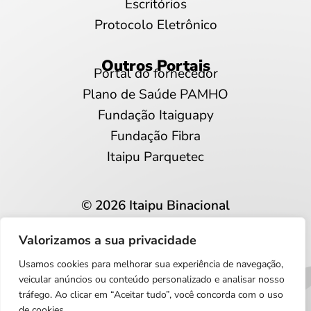
Escritórios
Protocolo Eletrônico
Outros Portais
Portal do fornecedor
Plano de Saúde PAMHO
Fundação Itaiguapy
Fundação Fibra
Itaipu Parquetec
© 2026 Itaipu Binacional
Todos os direitos reservados
Valorizamos a sua privacidade
Privacidade e proteção de dados
Usamos cookies para melhorar sua experiência de navegação,
Português
veicular anúncios ou conteúdo personalizado e analisar nosso
tráfego. Ao clicar em “Aceitar tudo”, você concorda com o uso
de cookies.