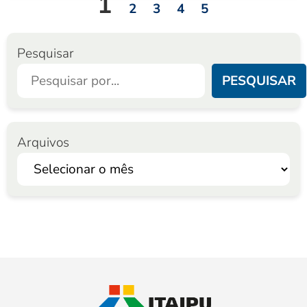
1
2
3
4
5
Pesquisar
PESQUISAR
Arquivos