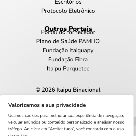
Escritórios
Protocolo Eletrônico
Outros Portais
Portal do fornecedor
Plano de Saúde PAMHO
Fundação Itaiguapy
Fundação Fibra
Itaipu Parquetec
© 2026 Itaipu Binacional
Todos os direitos reservados
Valorizamos a sua privacidade
Privacidade e proteção de dados
Usamos cookies para melhorar sua experiência de navegação,
Português
veicular anúncios ou conteúdo personalizado e analisar nosso
tráfego. Ao clicar em “Aceitar tudo”, você concorda com o uso
de cookies.