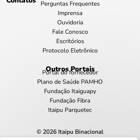
Contatos
Perguntas Frequentes
Imprensa
Ouvidoria
Fale Conosco
Escritórios
Protocolo Eletrônico
Outros Portais
Portal do fornecedor
Plano de Saúde PAMHO
Fundação Itaiguapy
Fundação Fibra
Itaipu Parquetec
© 2026 Itaipu Binacional