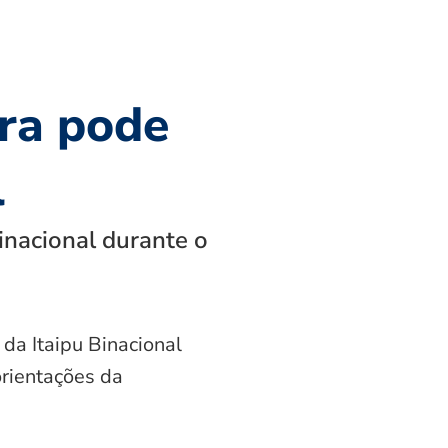
ra pode
l
inacional durante o
 da Itaipu Binacional
orientações da