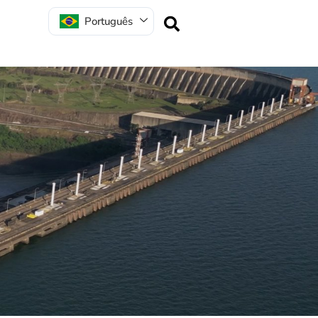
Português