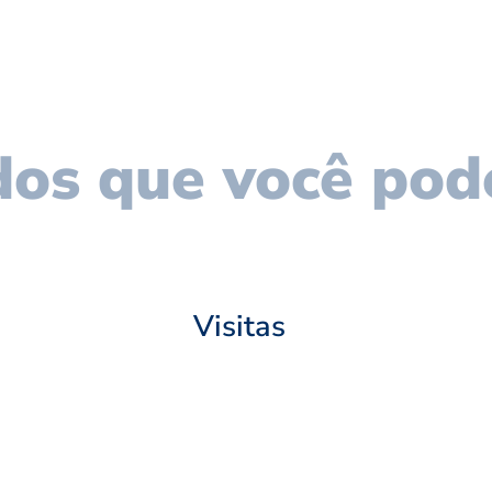
os que você pod
Visitas