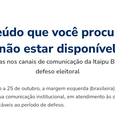
eúdo que você procu
não estar disponíve
s nos canais de comunicação da Itaipu B
defeso eleitoral
o a 25 de outubro, a margem esquerda (brasileira)
ua comunicação institucional, em atendimento às 
icáveis ao período de defeso.