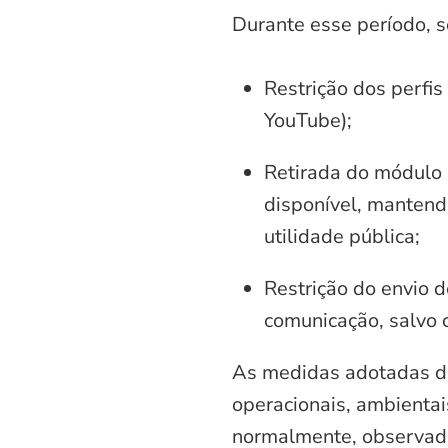
Durante esse período, 
Restrição dos perfis
YouTube);
Retirada do módulo d
disponível, mantend
utilidade pública;
Restrição do envio d
comunicação, salvo 
As medidas adotadas di
operacionais, ambientais
normalmente, observadas