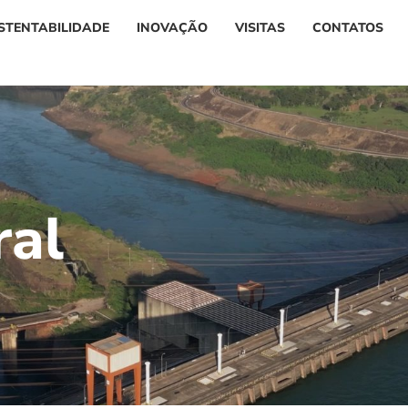
STENTABILIDADE
INOVAÇÃO
VISITAS
CONTATOS
r
a
l