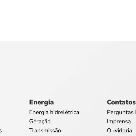
Energia
Contatos
Energia hidrelétrica
Perguntas 
Geração
Imprensa
s
Transmissão
Ouvidoria