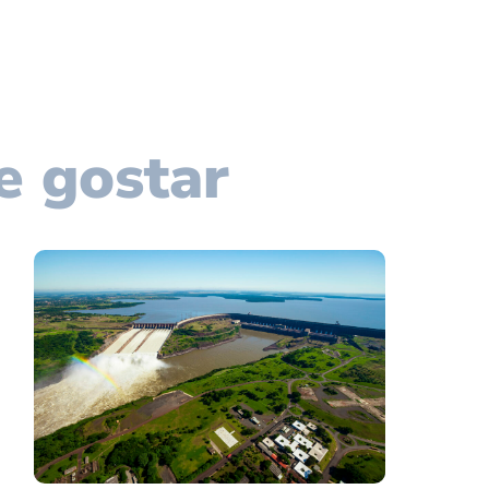
e gostar