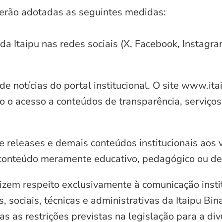
serão adotadas as seguintes medidas:
 da Itaipu nas redes sociais (X, Facebook, Instagr
e notícias do portal institucional. O site www.it
o o acesso a conteúdos de transparência, serviços
e releases e demais conteúdos institucionais aos 
conteúdo meramente educativo, pedagógico ou de 
zem respeito exclusivamente à comunicação instit
, sociais, técnicas e administrativas da Itaipu Bi
 as restrições previstas na legislação para a di