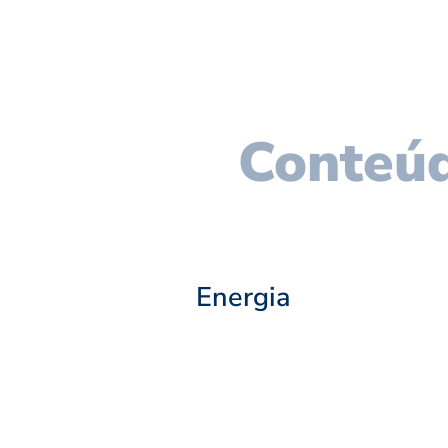
Conteúd
Energia