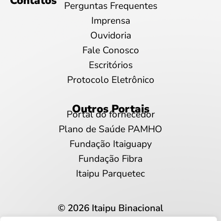
Contatos
Perguntas Frequentes
Imprensa
Ouvidoria
Fale Conosco
Escritórios
Protocolo Eletrônico
Outros Portais
Portal do fornecedor
Plano de Saúde PAMHO
Fundação Itaiguapy
Fundação Fibra
Itaipu Parquetec
© 2026 Itaipu Binacional