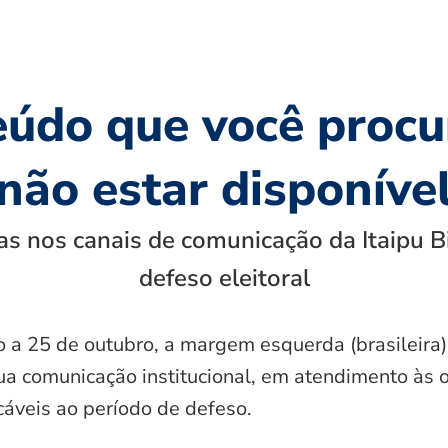
eúdo que você procu
não estar disponíve
s nos canais de comunicação da Itaipu B
defeso eleitoral
o a 25 de outubro, a margem esquerda (brasileira)
ua comunicação institucional, em atendimento às 
icáveis ao período de defeso.