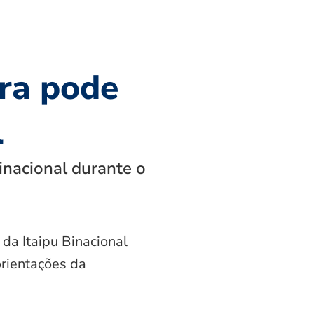
ra pode
l
inacional durante o
 da Itaipu Binacional
orientações da