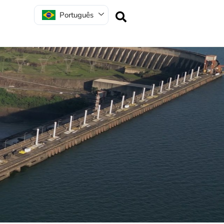
Português