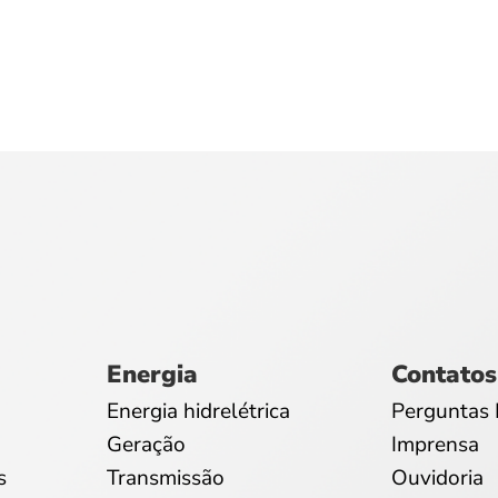
Energia
Contatos
Energia hidrelétrica
Perguntas 
Geração
Imprensa
s
Transmissão
Ouvidoria