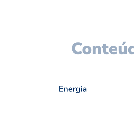
Conteúd
Energia