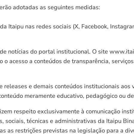
serão adotadas as seguintes medidas:
 da Itaipu nas redes sociais (X, Facebook, Instagr
e notícias do portal institucional. O site www.it
o o acesso a conteúdos de transparência, serviços
e releases e demais conteúdos institucionais aos 
conteúdo meramente educativo, pedagógico ou de 
zem respeito exclusivamente à comunicação instit
, sociais, técnicas e administrativas da Itaipu Bi
 as restrições previstas na legislação para a di