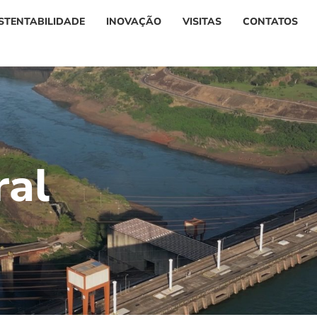
STENTABILIDADE
INOVAÇÃO
VISITAS
CONTATOS
r
a
l