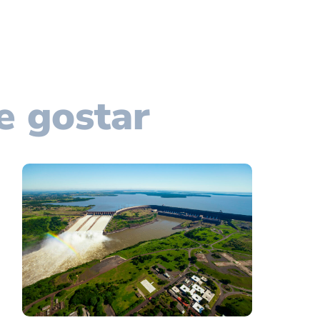
e gostar