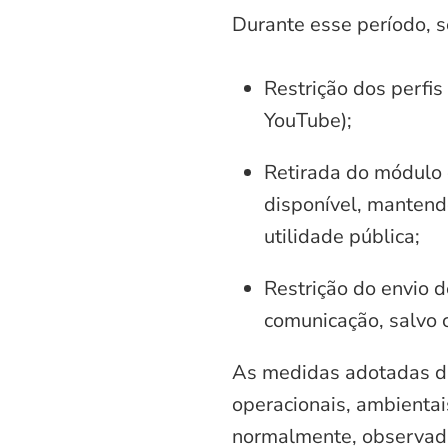
Durante esse período, 
Restrição dos perfis
YouTube);
Retirada do módulo d
disponível, mantend
utilidade pública;
Restrição do envio d
comunicação, salvo 
As medidas adotadas di
operacionais, ambientais
normalmente, observadas