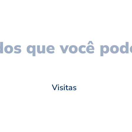
os que você pod
Visitas