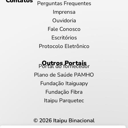
Contatos
Perguntas Frequentes
Imprensa
Ouvidoria
Fale Conosco
Escritórios
Protocolo Eletrônico
Outros Portais
Portal do fornecedor
Plano de Saúde PAMHO
Fundação Itaiguapy
Fundação Fibra
Itaipu Parquetec
© 2026 Itaipu Binacional