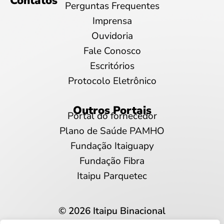
Contatos
Perguntas Frequentes
Imprensa
Ouvidoria
Fale Conosco
Escritórios
Protocolo Eletrônico
Outros Portais
Portal do fornecedor
Plano de Saúde PAMHO
Fundação Itaiguapy
Fundação Fibra
Itaipu Parquetec
© 2026 Itaipu Binacional