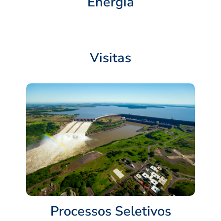
Energia
Visitas
Processos Seletivos