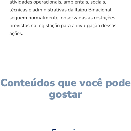
atividades operacionais, ambientais, sociais,
técnicas e administrativas da Itaipu Binacional
seguem normalmente, observadas as restrições
previstas na legislação para a divulgação dessas
ações.
Conteúdos que você pode
gostar