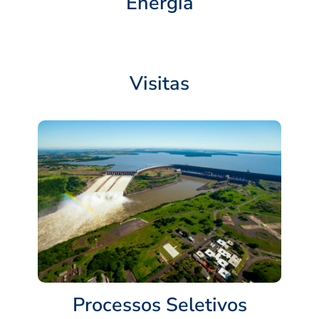
Energia
Visitas
Processos Seletivos