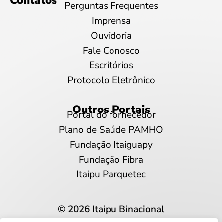
Contatos
Perguntas Frequentes
Imprensa
Ouvidoria
Fale Conosco
Escritórios
Protocolo Eletrônico
Outros Portais
Portal do fornecedor
Plano de Saúde PAMHO
Fundação Itaiguapy
Fundação Fibra
Itaipu Parquetec
© 2026 Itaipu Binacional