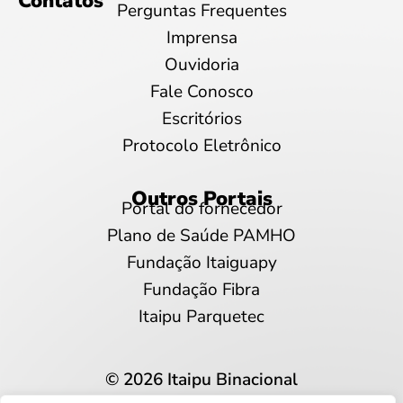
Contatos
Perguntas Frequentes
Imprensa
Ouvidoria
Fale Conosco
Escritórios
Protocolo Eletrônico
Outros Portais
Portal do fornecedor
Plano de Saúde PAMHO
Fundação Itaiguapy
Fundação Fibra
Itaipu Parquetec
© 2026 Itaipu Binacional