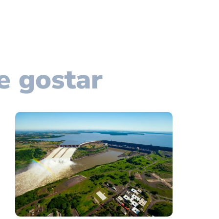
e gostar