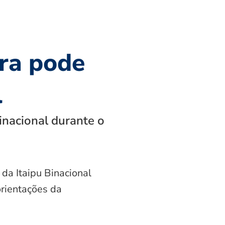
ra pode
l
inacional durante o
 da Itaipu Binacional
orientações da