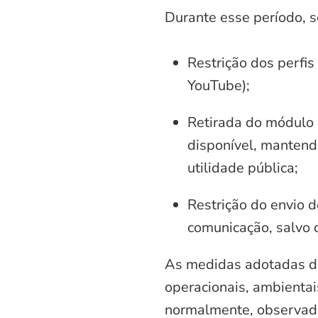
Durante esse período, 
Restrição dos perfis
YouTube);
Retirada do módulo d
disponível, mantend
utilidade pública;
Restrição do envio d
comunicação, salvo 
As medidas adotadas di
operacionais, ambientais
normalmente, observadas