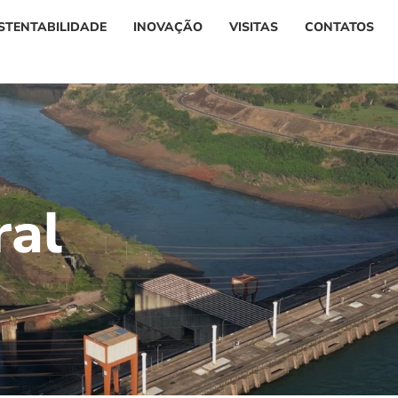
STENTABILIDADE
INOVAÇÃO
VISITAS
CONTATOS
r
a
l