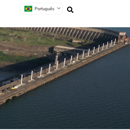
Português