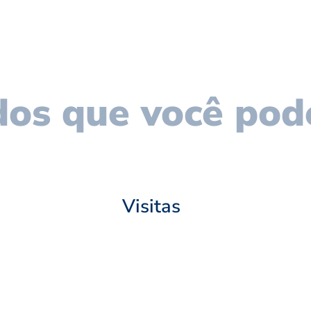
os que você pod
Visitas