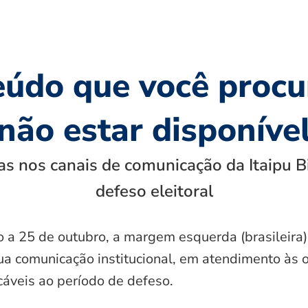
eúdo que você procu
não estar disponíve
s nos canais de comunicação da Itaipu B
defeso eleitoral
o a 25 de outubro, a margem esquerda (brasileira)
ua comunicação institucional, em atendimento às 
icáveis ao período de defeso.