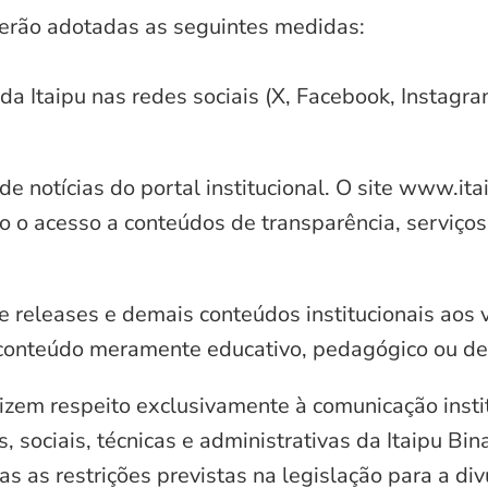
serão adotadas as seguintes medidas:
 da Itaipu nas redes sociais (X, Facebook, Instagr
e notícias do portal institucional. O site www.it
o o acesso a conteúdos de transparência, serviços
e releases e demais conteúdos institucionais aos 
conteúdo meramente educativo, pedagógico ou de 
zem respeito exclusivamente à comunicação instit
, sociais, técnicas e administrativas da Itaipu Bi
 as restrições previstas na legislação para a di