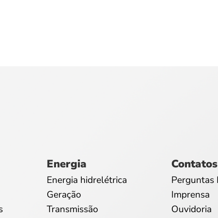
Energia
Contatos
Energia hidrelétrica
Perguntas 
Geração
Imprensa
s
Transmissão
Ouvidoria