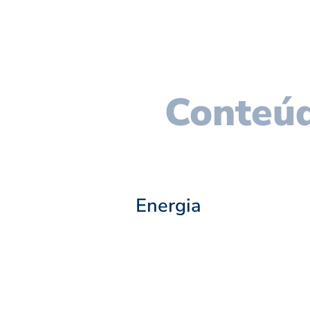
Conteúd
Energia