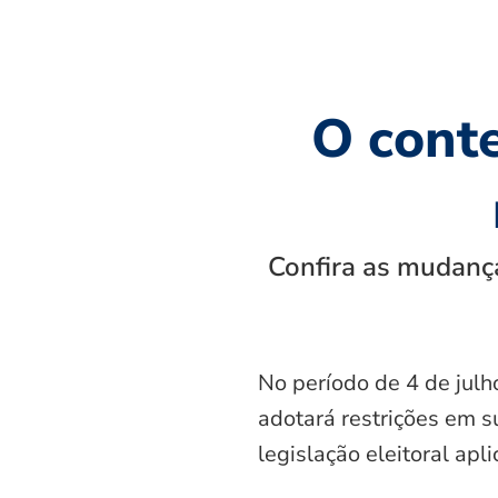
O cont
Confira as mudança
No período de 4 de julh
adotará restrições em s
legislação eleitoral apl