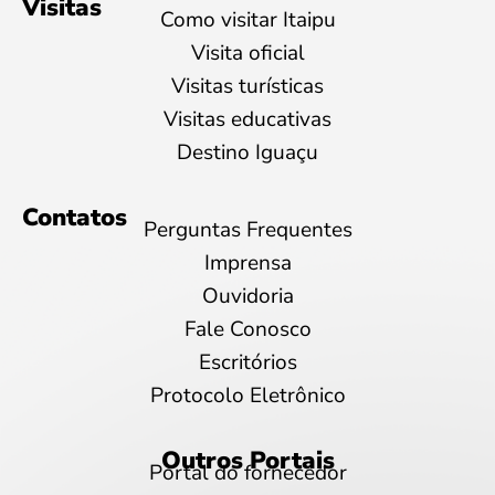
Visitas
Como visitar Itaipu
Visita oficial
Visitas turísticas
Visitas educativas
Destino Iguaçu
Contatos
Perguntas Frequentes
Imprensa
Ouvidoria
Fale Conosco
Escritórios
Protocolo Eletrônico
Outros Portais
Portal do fornecedor