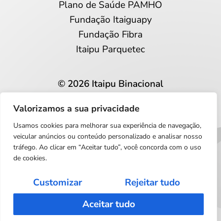
Plano de Saúde PAMHO
Fundação Itaiguapy
Fundação Fibra
Itaipu Parquetec
© 2026 Itaipu Binacional
Todos os direitos reservados
Valorizamos a sua privacidade
Privacidade e proteção de dados
Usamos cookies para melhorar sua experiência de navegação,
Português
veicular anúncios ou conteúdo personalizado e analisar nosso
tráfego. Ao clicar em “Aceitar tudo”, você concorda com o uso
de cookies.
Customizar
Rejeitar tudo
Aceitar tudo