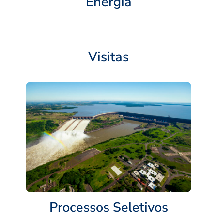
Energia
Visitas
Processos Seletivos