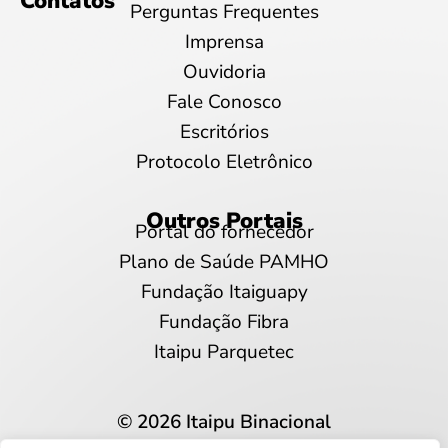
Contatos
Perguntas Frequentes
Imprensa
Ouvidoria
Fale Conosco
Escritórios
Protocolo Eletrônico
Outros Portais
Portal do fornecedor
Plano de Saúde PAMHO
Fundação Itaiguapy
Fundação Fibra
Itaipu Parquetec
© 2026 Itaipu Binacional