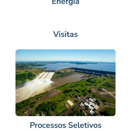
Energia
Visitas
Processos Seletivos