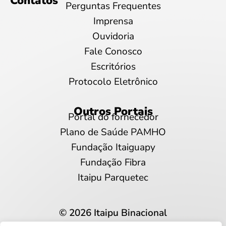
Contatos
Perguntas Frequentes
Imprensa
Ouvidoria
Fale Conosco
Escritórios
Protocolo Eletrônico
Outros Portais
Portal do fornecedor
Plano de Saúde PAMHO
Fundação Itaiguapy
Fundação Fibra
Itaipu Parquetec
© 2026 Itaipu Binacional