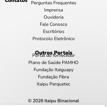
Contatos
Perguntas Frequentes
Imprensa
Ouvidoria
Fale Conosco
Escritórios
Protocolo Eletrônico
Outros Portais
Portal do fornecedor
Plano de Saúde PAMHO
Fundação Itaiguapy
Fundação Fibra
Itaipu Parquetec
© 2026 Itaipu Binacional