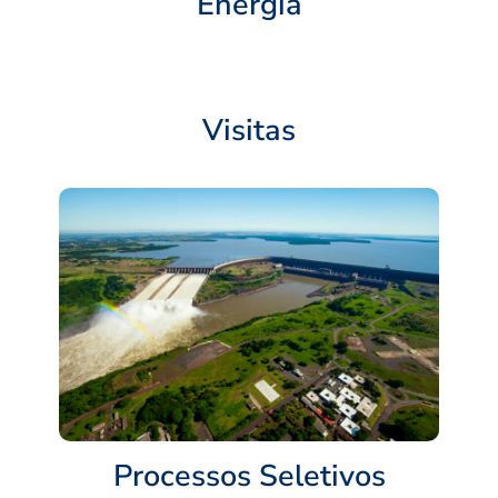
Energia
Visitas
Processos Seletivos