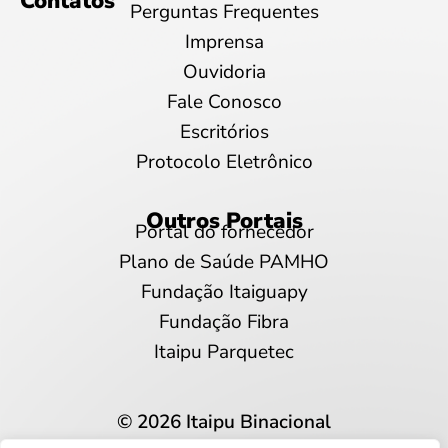
Contatos
Perguntas Frequentes
Imprensa
Ouvidoria
Fale Conosco
Escritórios
Protocolo Eletrônico
Outros Portais
Portal do fornecedor
Plano de Saúde PAMHO
Fundação Itaiguapy
Fundação Fibra
Itaipu Parquetec
© 2026 Itaipu Binacional