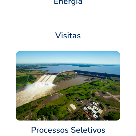
Energia
Visitas
Processos Seletivos