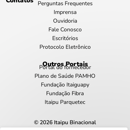
Contatos
Perguntas Frequentes
Imprensa
Ouvidoria
Fale Conosco
Escritórios
Protocolo Eletrônico
Outros Portais
Portal do fornecedor
Plano de Saúde PAMHO
Fundação Itaiguapy
Fundação Fibra
Itaipu Parquetec
© 2026 Itaipu Binacional