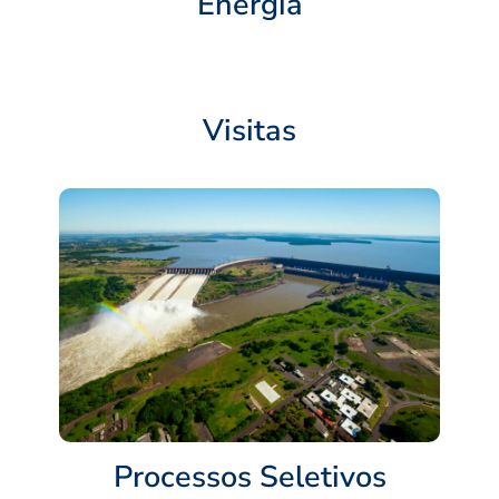
Energia
Visitas
Processos Seletivos