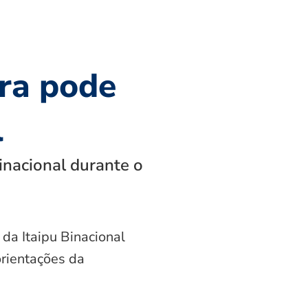
ra pode
l
inacional durante o
 da Itaipu Binacional
orientações da