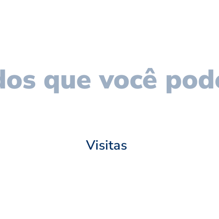
os que você pod
Visitas