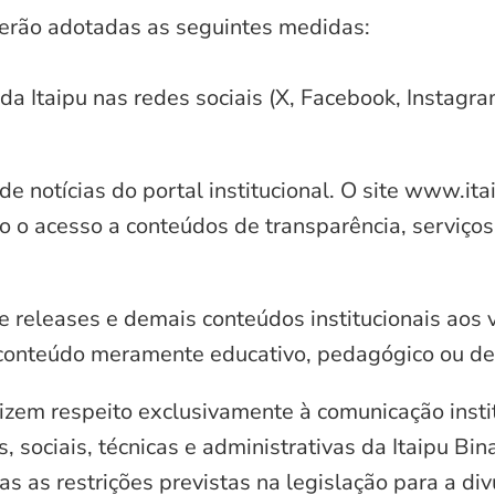
serão adotadas as seguintes medidas:
 da Itaipu nas redes sociais (X, Facebook, Instagr
e notícias do portal institucional. O site www.it
o o acesso a conteúdos de transparência, serviços
e releases e demais conteúdos institucionais aos 
conteúdo meramente educativo, pedagógico ou de 
zem respeito exclusivamente à comunicação instit
, sociais, técnicas e administrativas da Itaipu Bi
 as restrições previstas na legislação para a di