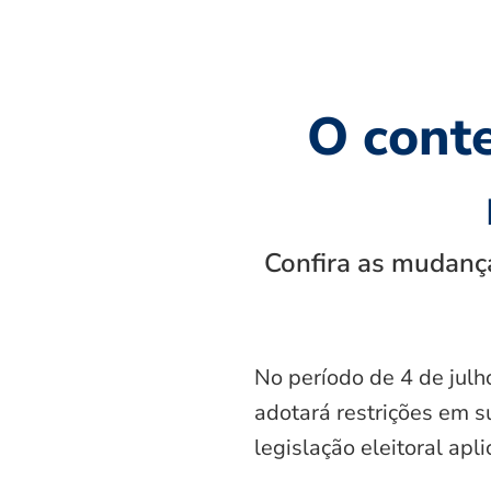
O cont
Confira as mudança
No período de 4 de julh
adotará restrições em s
legislação eleitoral apl