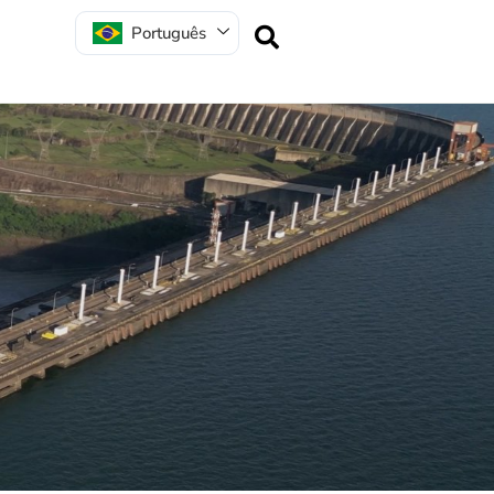
Português