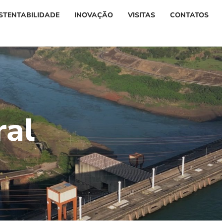
STENTABILIDADE
INOVAÇÃO
VISITAS
CONTATOS
r
a
l