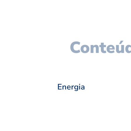
Conteúd
Energia