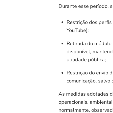
Durante esse período, 
Restrição dos perfis
YouTube);
Retirada do módulo d
disponível, mantend
utilidade pública;
Restrição do envio d
comunicação, salvo 
As medidas adotadas di
operacionais, ambientais
normalmente, observadas