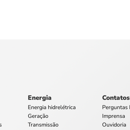
Energia
Contatos
Energia hidrelétrica
Perguntas 
Geração
Imprensa
s
Transmissão
Ouvidoria