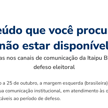
eúdo que você procu
não estar disponíve
s nos canais de comunicação da Itaipu B
defeso eleitoral
o a 25 de outubro, a margem esquerda (brasileira)
ua comunicação institucional, em atendimento às 
icáveis ao período de defeso.