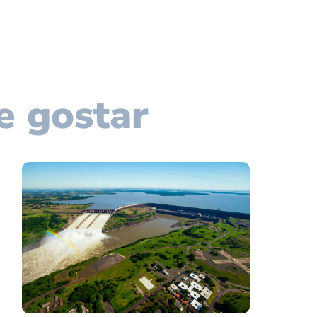
e gostar