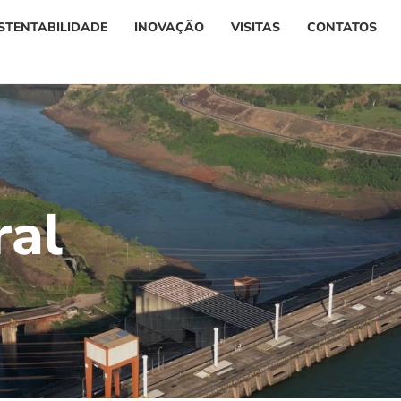
STENTABILIDADE
INOVAÇÃO
VISITAS
CONTATOS
r
a
l