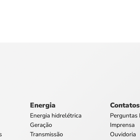
Energia
Contatos
Energia hidrelétrica
Perguntas 
Geração
Imprensa
s
Transmissão
Ouvidoria