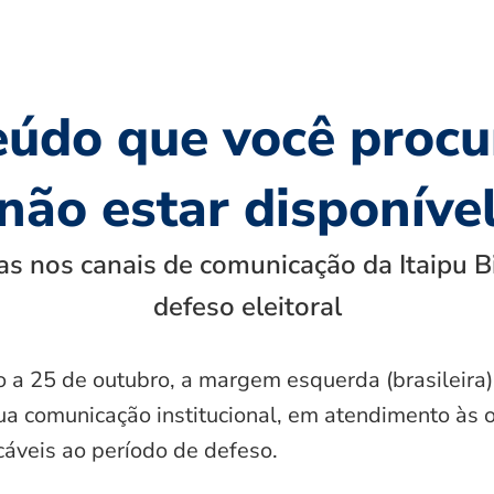
eúdo que você procu
não estar disponíve
s nos canais de comunicação da Itaipu B
defeso eleitoral
o a 25 de outubro, a margem esquerda (brasileira)
ua comunicação institucional, em atendimento às 
icáveis ao período de defeso.