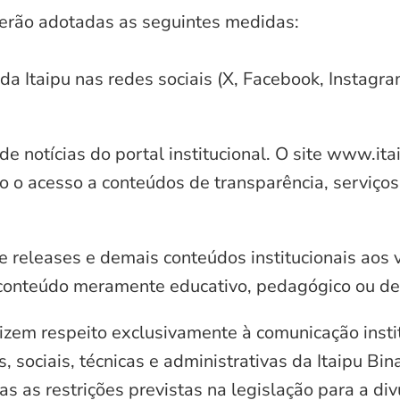
serão adotadas as seguintes medidas:
 da Itaipu nas redes sociais (X, Facebook, Instagr
e notícias do portal institucional. O site www.it
o o acesso a conteúdos de transparência, serviços
e releases e demais conteúdos institucionais aos 
conteúdo meramente educativo, pedagógico ou de 
zem respeito exclusivamente à comunicação instit
, sociais, técnicas e administrativas da Itaipu Bi
 as restrições previstas na legislação para a di