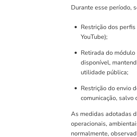
Durante esse período, 
Restrição dos perfis
YouTube);
Retirada do módulo d
disponível, mantend
utilidade pública;
Restrição do envio d
comunicação, salvo 
As medidas adotadas di
operacionais, ambientais
normalmente, observadas