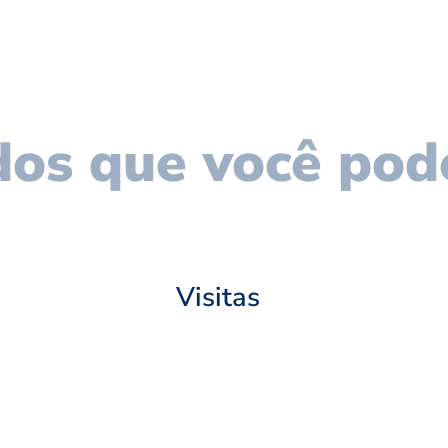
os que você pod
Visitas