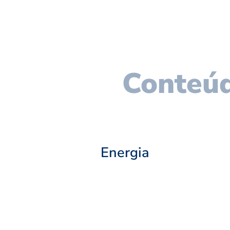
Conteúd
Energia