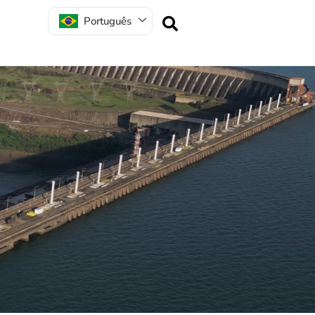
Português