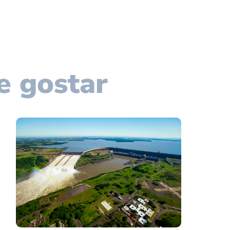
e gostar