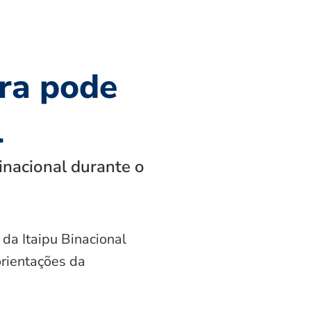
ra pode
l
inacional durante o
 da Itaipu Binacional
orientações da