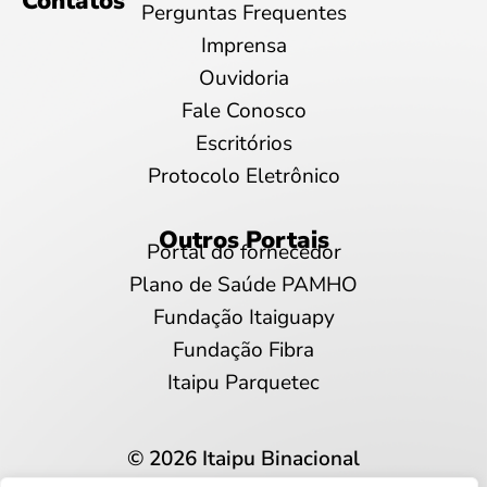
Contatos
Perguntas Frequentes
Imprensa
Ouvidoria
Fale Conosco
Escritórios
Protocolo Eletrônico
Outros Portais
Portal do fornecedor
Plano de Saúde PAMHO
Fundação Itaiguapy
Fundação Fibra
Itaipu Parquetec
© 2026 Itaipu Binacional