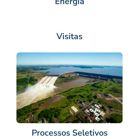
Energia
Visitas
Processos Seletivos