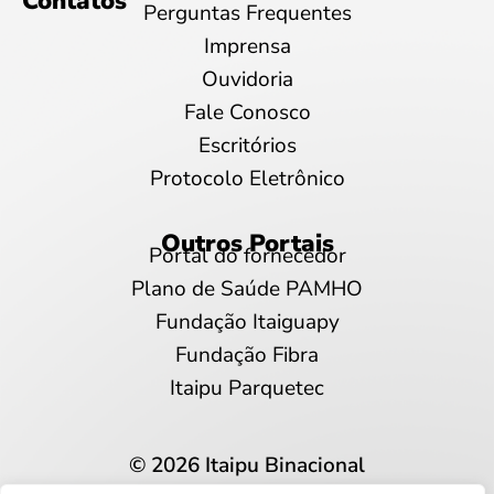
Contatos
Perguntas Frequentes
Imprensa
Ouvidoria
Fale Conosco
Escritórios
Protocolo Eletrônico
Outros Portais
Portal do fornecedor
Plano de Saúde PAMHO
Fundação Itaiguapy
Fundação Fibra
Itaipu Parquetec
© 2026 Itaipu Binacional