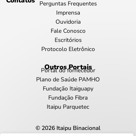
Contatos
Perguntas Frequentes
Imprensa
Ouvidoria
Fale Conosco
Escritórios
Protocolo Eletrônico
Outros Portais
Portal do fornecedor
Plano de Saúde PAMHO
Fundação Itaiguapy
Fundação Fibra
Itaipu Parquetec
© 2026 Itaipu Binacional