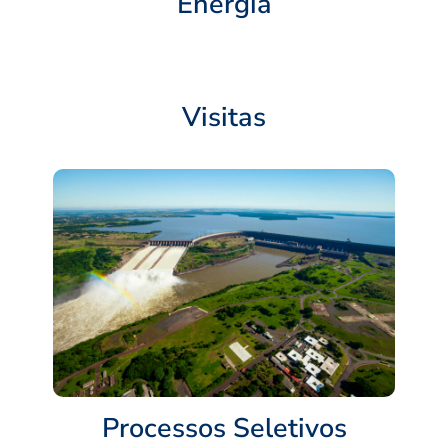
Energia
Visitas
Processos Seletivos