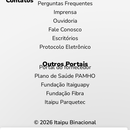
Contatos
Perguntas Frequentes
Imprensa
Ouvidoria
Fale Conosco
Escritórios
Protocolo Eletrônico
Outros Portais
Portal do fornecedor
Plano de Saúde PAMHO
Fundação Itaiguapy
Fundação Fibra
Itaipu Parquetec
© 2026 Itaipu Binacional