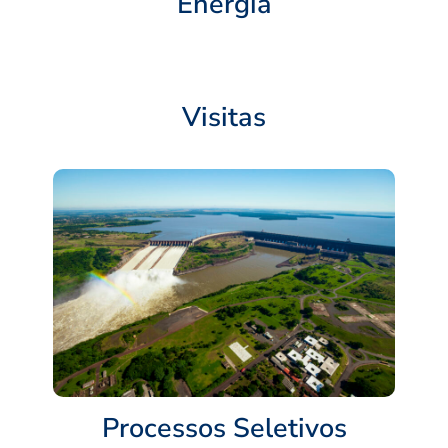
Energia
Visitas
Processos Seletivos