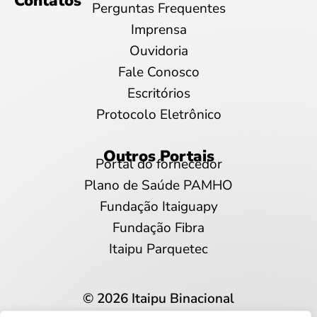
Contatos
Perguntas Frequentes
Imprensa
Ouvidoria
Fale Conosco
Escritórios
Protocolo Eletrônico
Outros Portais
Portal do fornecedor
Plano de Saúde PAMHO
Fundação Itaiguapy
Fundação Fibra
Itaipu Parquetec
© 2026 Itaipu Binacional