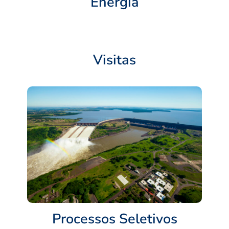
Energia
Visitas
Processos Seletivos