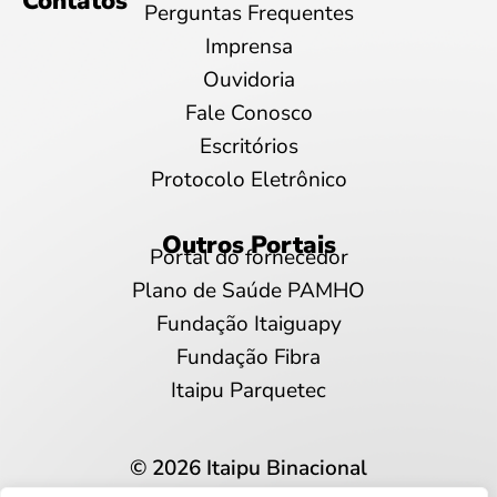
Contatos
Perguntas Frequentes
Imprensa
Ouvidoria
Fale Conosco
Escritórios
Protocolo Eletrônico
Outros Portais
Portal do fornecedor
Plano de Saúde PAMHO
Fundação Itaiguapy
Fundação Fibra
Itaipu Parquetec
© 2026 Itaipu Binacional