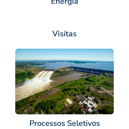
Energia
Visitas
Processos Seletivos