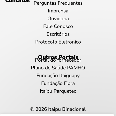
Contatos
Perguntas Frequentes
Imprensa
Ouvidoria
Fale Conosco
Escritórios
Protocolo Eletrônico
Outros Portais
Portal do fornecedor
Plano de Saúde PAMHO
Fundação Itaiguapy
Fundação Fibra
Itaipu Parquetec
© 2026 Itaipu Binacional