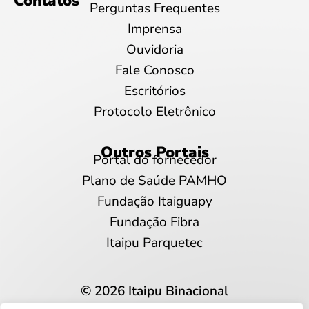
Contatos
Perguntas Frequentes
Imprensa
Ouvidoria
Fale Conosco
Escritórios
Protocolo Eletrônico
Outros Portais
Portal do fornecedor
Plano de Saúde PAMHO
Fundação Itaiguapy
Fundação Fibra
Itaipu Parquetec
© 2026 Itaipu Binacional