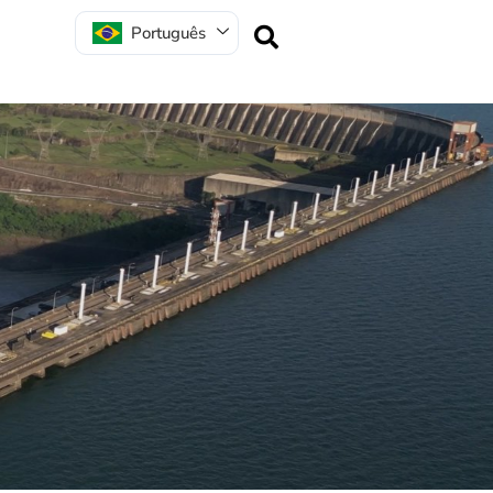
Português