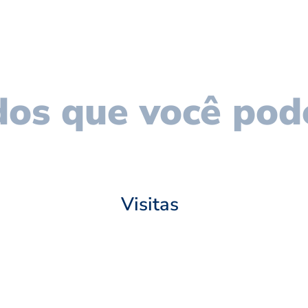
os que você pod
Visitas