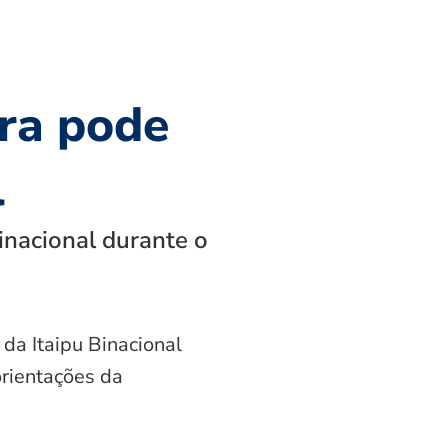
ra pode
l
inacional durante o
 da Itaipu Binacional
orientações da