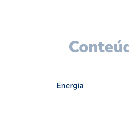
Conteúd
Energia