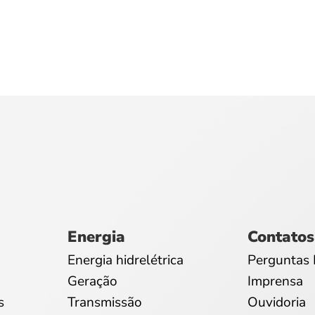
Energia
Contatos
Energia hidrelétrica
Perguntas 
Geração
Imprensa
s
Transmissão
Ouvidoria