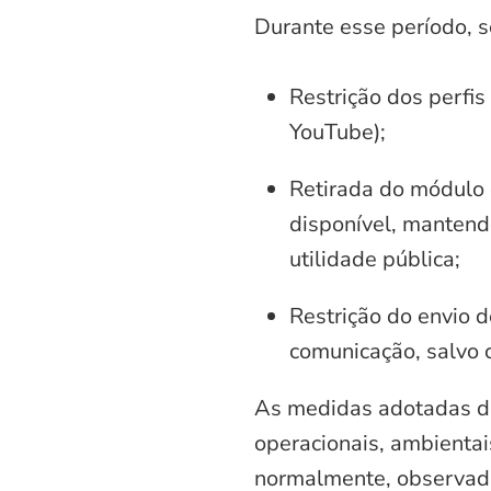
Durante esse período, 
Restrição dos perfis
YouTube);
Retirada do módulo d
disponível, mantend
utilidade pública;
Restrição do envio d
comunicação, salvo 
As medidas adotadas di
operacionais, ambientais
normalmente, observadas