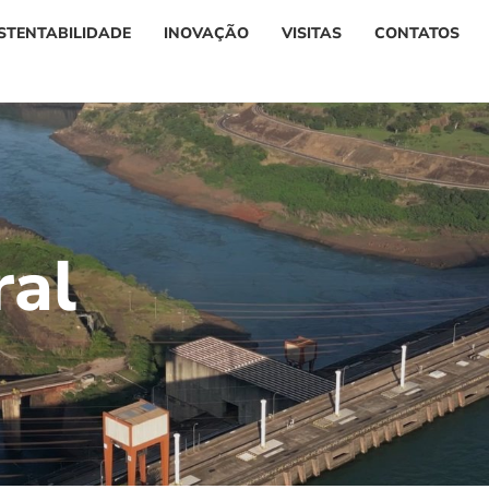
STENTABILIDADE
INOVAÇÃO
VISITAS
CONTATOS
r
a
l