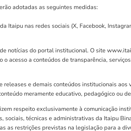
serão adotadas as seguintes medidas:
 da Itaipu nas redes sociais (X, Facebook, Instagr
e notícias do portal institucional. O site www.it
o o acesso a conteúdos de transparência, serviços
e releases e demais conteúdos institucionais aos 
conteúdo meramente educativo, pedagógico ou de 
zem respeito exclusivamente à comunicação instit
, sociais, técnicas e administrativas da Itaipu Bi
 as restrições previstas na legislação para a di