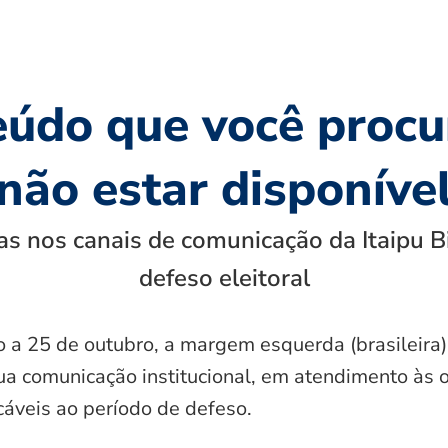
eúdo que você procu
não estar disponíve
s nos canais de comunicação da Itaipu B
defeso eleitoral
o a 25 de outubro, a margem esquerda (brasileira)
ua comunicação institucional, em atendimento às 
icáveis ao período de defeso.