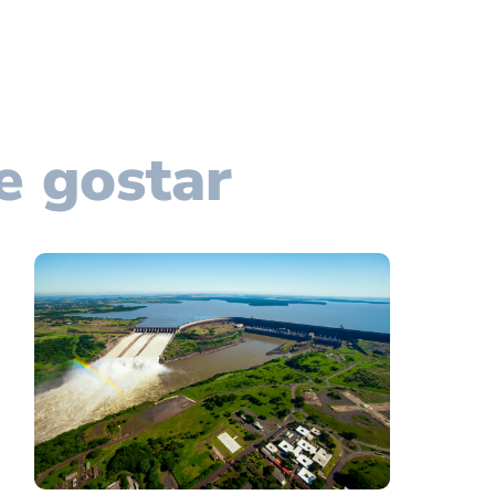
e gostar